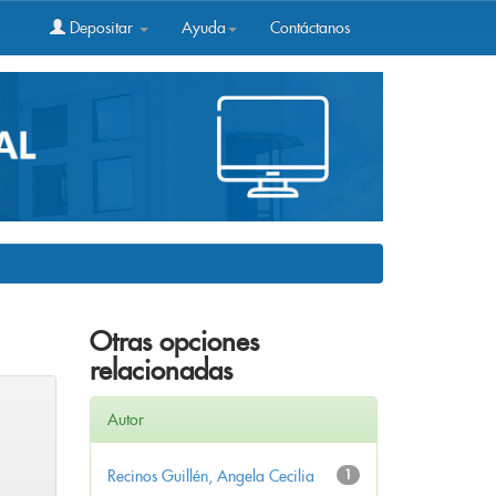
Depositar
Ayuda
Contáctanos
Otras opciones
relacionadas
Autor
Recinos Guillén, Angela Cecilia
1