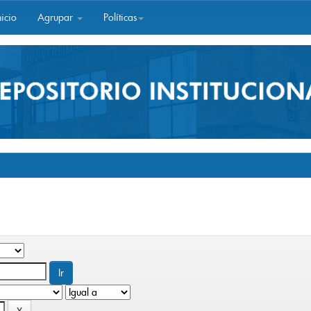
icio
Agrupar
Políticas