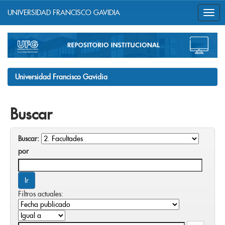
UNIVERSIDAD FRANCISCO GAVIDIA
Skip
navigation
Universidad Francisco Gavidia
Buscar
Buscar:
por
Filtros actuales: