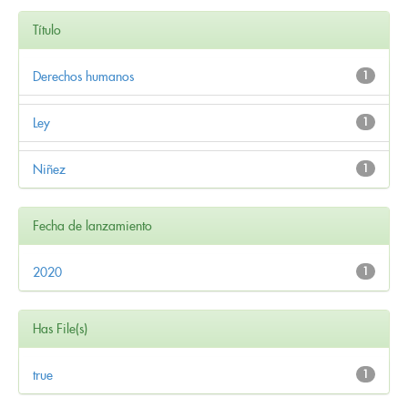
Título
Derechos humanos
1
Ley
1
Niñez
1
Fecha de lanzamiento
2020
1
Has File(s)
true
1