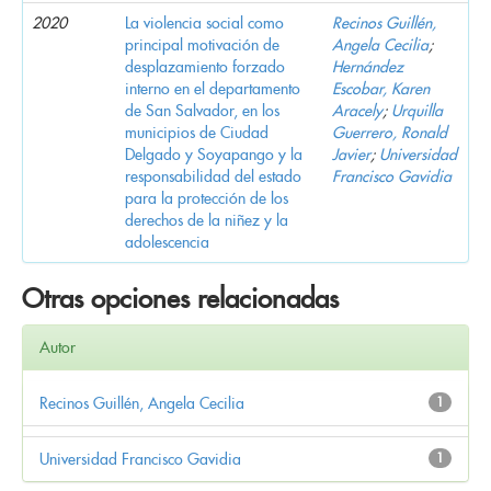
2020
La violencia social como
Recinos Guillén,
principal motivación de
Angela Cecilia
;
desplazamiento forzado
Hernández
interno en el departamento
Escobar, Karen
de San Salvador, en los
Aracely
;
Urquilla
municipios de Ciudad
Guerrero, Ronald
Delgado y Soyapango y la
Javier
;
Universidad
responsabilidad del estado
Francisco Gavidia
para la protección de los
derechos de la niñez y la
adolescencia
Otras opciones relacionadas
Autor
Recinos Guillén, Angela Cecilia
1
Universidad Francisco Gavidia
1