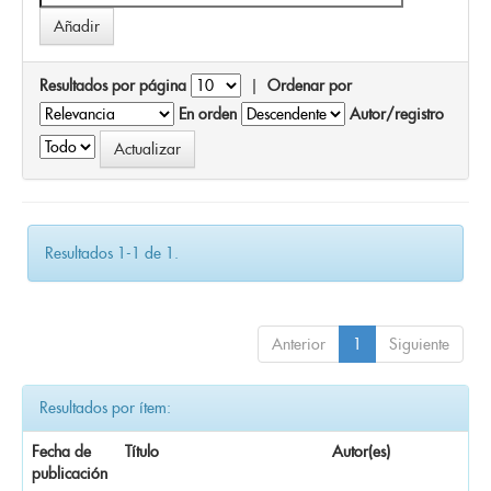
Resultados por página
|
Ordenar por
En orden
Autor/registro
Resultados 1-1 de 1.
Anterior
1
Siguiente
Resultados por ítem:
Fecha de
Título
Autor(es)
publicación