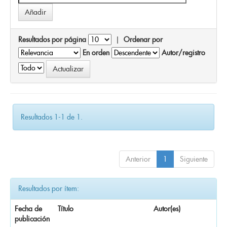
Resultados por página
|
Ordenar por
En orden
Autor/registro
Resultados 1-1 de 1.
Anterior
1
Siguiente
Resultados por ítem:
Fecha de
Título
Autor(es)
publicación