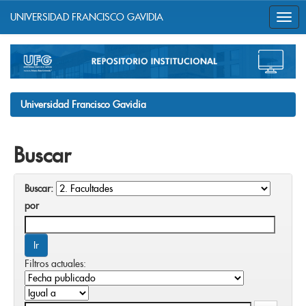
UNIVERSIDAD FRANCISCO GAVIDIA
Skip
navigation
Universidad Francisco Gavidia
Buscar
Buscar:
por
Filtros actuales: