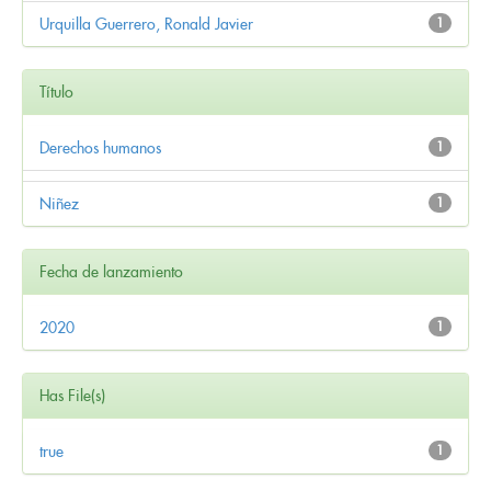
Urquilla Guerrero, Ronald Javier
1
Título
Derechos humanos
1
Niñez
1
Fecha de lanzamiento
2020
1
Has File(s)
true
1