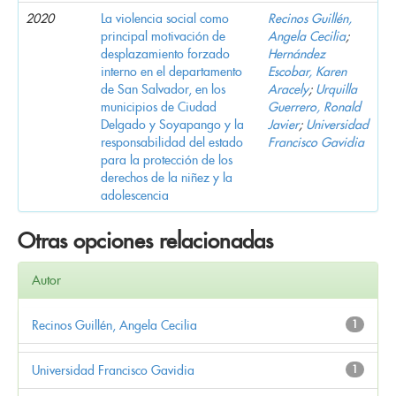
2020
La violencia social como
Recinos Guillén,
principal motivación de
Angela Cecilia
;
desplazamiento forzado
Hernández
interno en el departamento
Escobar, Karen
de San Salvador, en los
Aracely
;
Urquilla
municipios de Ciudad
Guerrero, Ronald
Delgado y Soyapango y la
Javier
;
Universidad
responsabilidad del estado
Francisco Gavidia
para la protección de los
derechos de la niñez y la
adolescencia
Otras opciones relacionadas
Autor
Recinos Guillén, Angela Cecilia
1
Universidad Francisco Gavidia
1