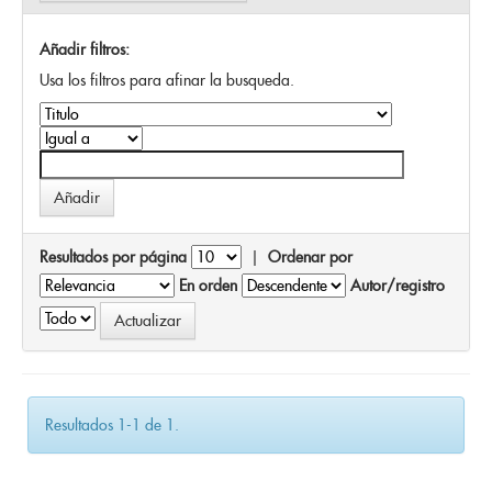
Añadir filtros:
Usa los filtros para afinar la busqueda.
Resultados por página
|
Ordenar por
En orden
Autor/registro
Resultados 1-1 de 1.