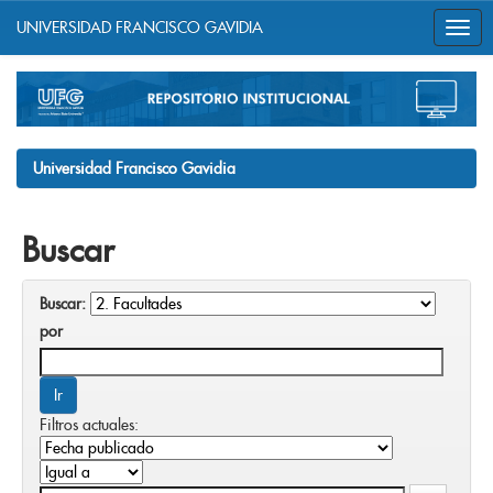
UNIVERSIDAD FRANCISCO GAVIDIA
Skip
navigation
Universidad Francisco Gavidia
Buscar
Buscar:
por
Filtros actuales: