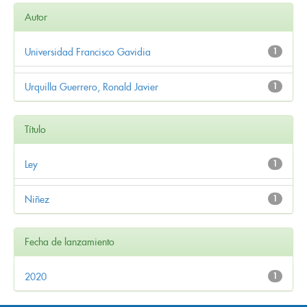
Autor
Universidad Francisco Gavidia
1
Urquilla Guerrero, Ronald Javier
1
Título
Ley
1
Niñez
1
Fecha de lanzamiento
2020
1