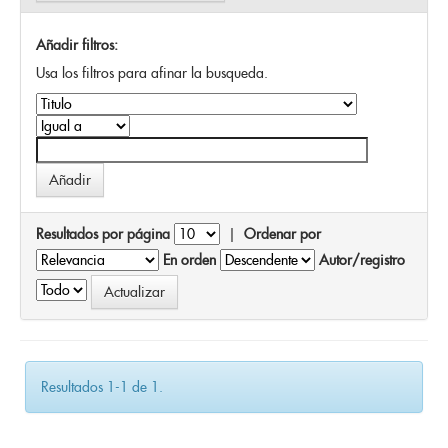
Añadir filtros:
Usa los filtros para afinar la busqueda.
Resultados por página
|
Ordenar por
En orden
Autor/registro
Resultados 1-1 de 1.