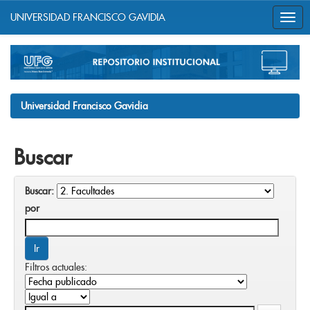
UNIVERSIDAD FRANCISCO GAVIDIA
Skip
navigation
Universidad Francisco Gavidia
Buscar
Buscar:
por
Filtros actuales: