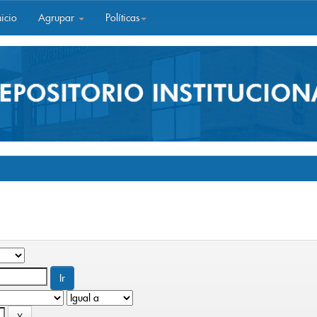
icio
Agrupar
Políticas