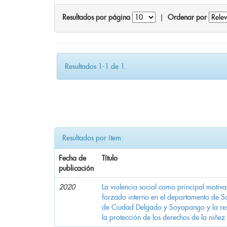
Resultados por página
|
Ordenar por
Resultados 1-1 de 1.
Resultados por ítem:
Fecha de
Título
publicación
2020
La violencia social como principal motiv
forzado interno en el departamento de Sa
de Ciudad Delgado y Soyapango y la res
la protección de los derechos de la niñez