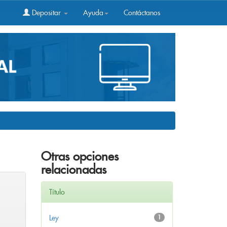
Depositar
Ayuda
Contáctanos
Otras opciones
relacionadas
Título
Ley
1