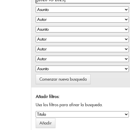
Comenzar nueva busqueda
Añadir filtros:
Usa los filtros para afinar la busqueda.