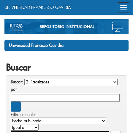
UNIVERSIDAD FRANCISCO GAVIDIA
Skip
navigation
Universidad Francisco Gavidia
Buscar
Buscar:
por
Filtros actuales: