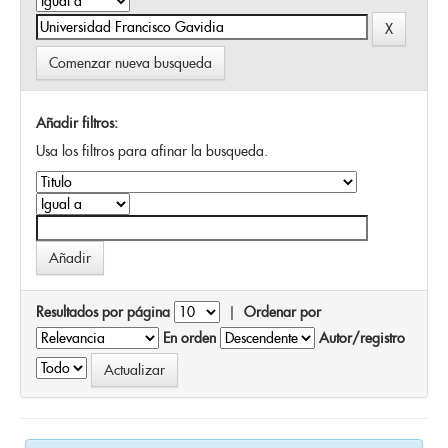
Comenzar nueva busqueda
Añadir filtros:
Usa los filtros para afinar la busqueda.
Resultados por página
|
Ordenar por
En orden
Autor/registro