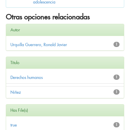
adolescencia
Otras opciones relacionadas
Autor
Urquilla Guerrero, Ronald Javier
1
Título
Derechos humanos
1
Niñez
1
Has File(s)
true
1