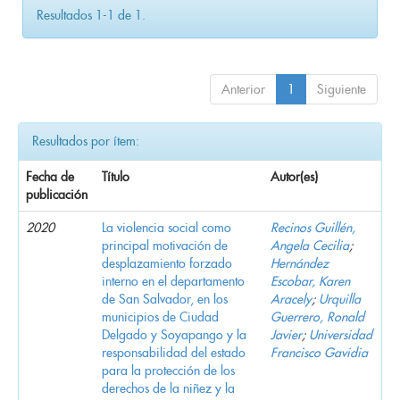
Resultados 1-1 de 1.
Anterior
1
Siguiente
Resultados por ítem:
Fecha de
Título
Autor(es)
publicación
2020
La violencia social como
Recinos Guillén,
principal motivación de
Angela Cecilia
;
desplazamiento forzado
Hernández
interno en el departamento
Escobar, Karen
de San Salvador, en los
Aracely
;
Urquilla
municipios de Ciudad
Guerrero, Ronald
Delgado y Soyapango y la
Javier
;
Universidad
responsabilidad del estado
Francisco Gavidia
para la protección de los
derechos de la niñez y la