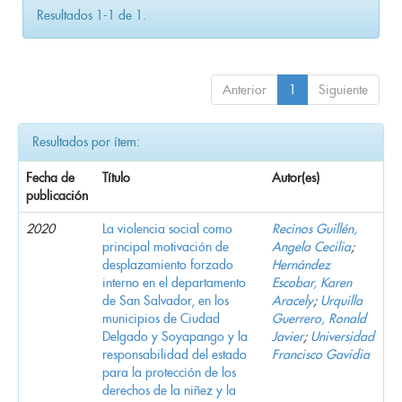
Resultados 1-1 de 1.
Anterior
1
Siguiente
Resultados por ítem:
Fecha de
Título
Autor(es)
publicación
2020
La violencia social como
Recinos Guillén,
principal motivación de
Angela Cecilia
;
desplazamiento forzado
Hernández
interno en el departamento
Escobar, Karen
de San Salvador, en los
Aracely
;
Urquilla
municipios de Ciudad
Guerrero, Ronald
Delgado y Soyapango y la
Javier
;
Universidad
responsabilidad del estado
Francisco Gavidia
para la protección de los
derechos de la niñez y la