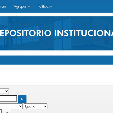
icio
Agrupar
Políticas