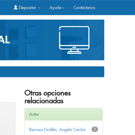
Depositar
Ayuda
Contáctanos
Otras opciones
relacionadas
Autor
Recinos Guillén, Angela Cecilia
1