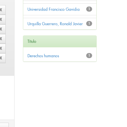
Universidad Francisco Gavidia
1
Urquilla Guerrero, Ronald Javier
1
Título
Derechos humanos
1