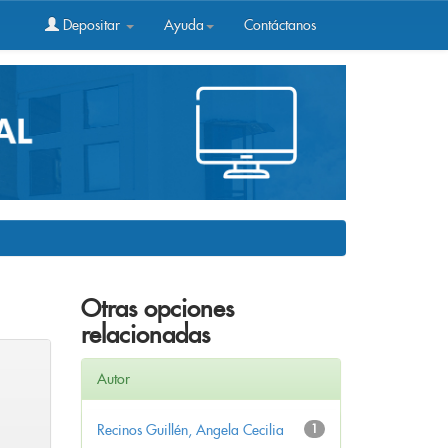
Depositar
Ayuda
Contáctanos
Otras opciones
relacionadas
Autor
Recinos Guillén, Angela Cecilia
1