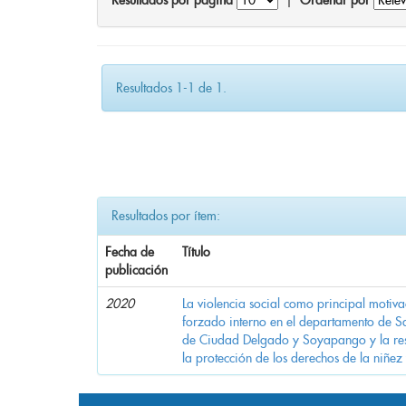
Resultados por página
|
Ordenar por
Resultados 1-1 de 1.
Resultados por ítem:
Fecha de
Título
publicación
2020
La violencia social como principal motiv
forzado interno en el departamento de Sa
de Ciudad Delgado y Soyapango y la res
la protección de los derechos de la niñez