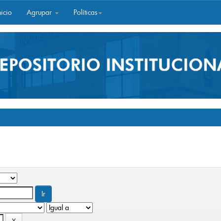
icio
Agrupar
Políticas