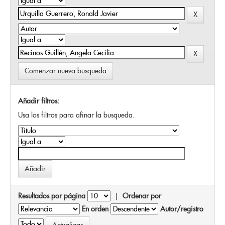
Comenzar nueva busqueda
Añadir filtros:
Usa los filtros para afinar la busqueda.
Resultados por página
|
Ordenar por
En orden
Autor/registro