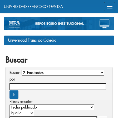
UNIVERSIDAD FRANCISCO GAVIDIA
Skip
navigation
Universidad Francisco Gavidia
Buscar
Buscar:
por
Filtros actuales: