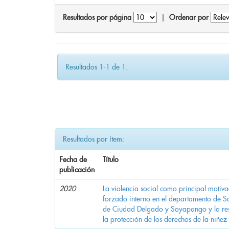
Resultados por página
|
Ordenar por
Resultados 1-1 de 1.
Resultados por ítem:
Fecha de
Título
publicación
2020
La violencia social como principal motiv
forzado interno en el departamento de Sa
de Ciudad Delgado y Soyapango y la res
la protección de los derechos de la niñez