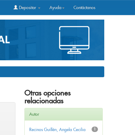
Depositar
Ayuda
Contáctanos
Otras opciones
relacionadas
Autor
Recinos Guillén, Angela Cecilia
1