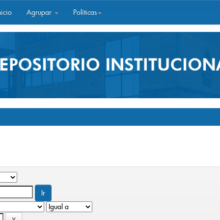
icio
Agrupar
Políticas