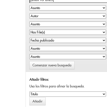
Comenzar nueva busqueda
Añadir filtros:
Usa los filtros para afinar la busqueda.