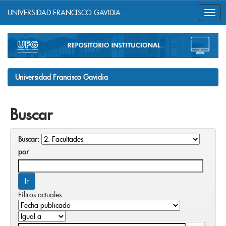
UNIVERSIDAD FRANCISCO GAVIDIA
Skip
navigation
Universidad Francisco Gavidia
Buscar
Buscar:
por
Filtros actuales: