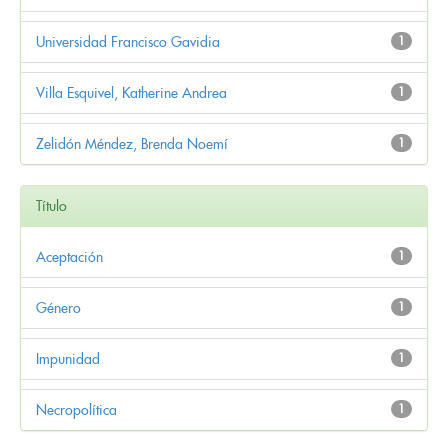
Universidad Francisco Gavidia
1
Villa Esquivel, Katherine Andrea
1
Zelidón Méndez, Brenda Noemí
1
Título
Aceptación
1
Género
1
Impunidad
1
Necropolítica
1