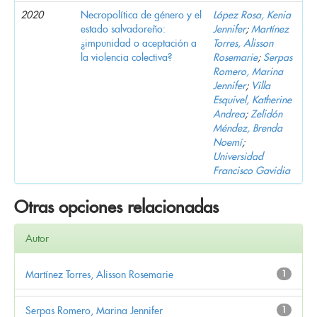
2020
Necropolítica de género y el
López Rosa, Kenia
estado salvadoreño:
Jennifer
;
Martínez
¿impunidad o aceptación a
Torres, Alisson
la violencia colectiva?
Rosemarie
;
Serpas
Romero, Marina
Jennifer
;
Villa
Esquivel, Katherine
Andrea
;
Zelidón
Méndez, Brenda
Noemí
;
Universidad
Francisco Gavidia
Otras opciones relacionadas
Autor
Martínez Torres, Alisson Rosemarie
1
Serpas Romero, Marina Jennifer
1