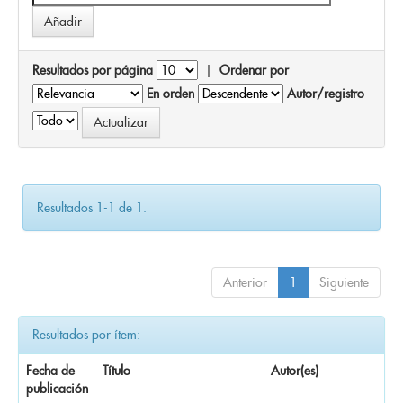
Resultados por página
|
Ordenar por
En orden
Autor/registro
Resultados 1-1 de 1.
Anterior
1
Siguiente
Resultados por ítem:
Fecha de
Título
Autor(es)
publicación