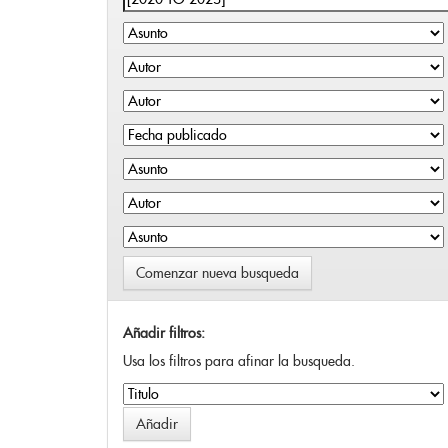
Comenzar nueva busqueda
Añadir filtros:
Usa los filtros para afinar la busqueda.