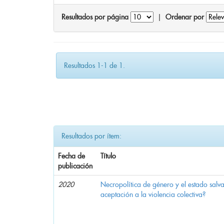
Resultados por página
|
Ordenar por
Resultados 1-1 de 1.
Resultados por ítem:
Fecha de
Título
publicación
2020
Necropolítica de género y el estado sal
aceptación a la violencia colectiva?