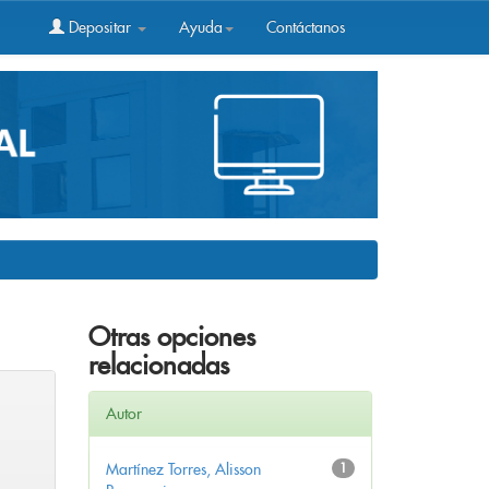
Depositar
Ayuda
Contáctanos
Otras opciones
relacionadas
Autor
Martínez Torres, Alisson
1