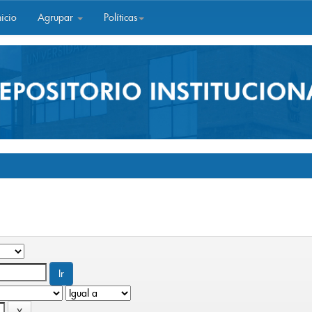
icio
Agrupar
Políticas