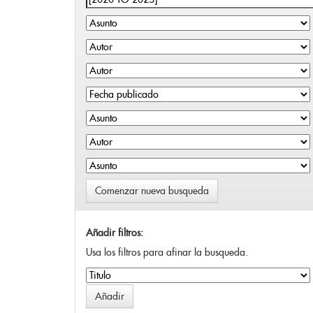
Comenzar nueva busqueda
Añadir filtros:
Usa los filtros para afinar la busqueda.