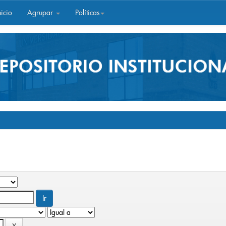
icio
Agrupar
Políticas