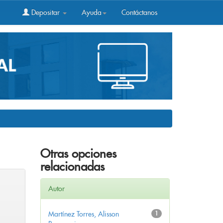
Depositar
Ayuda
Contáctanos
Otras opciones
relacionadas
Autor
Martínez Torres, Alisson
1