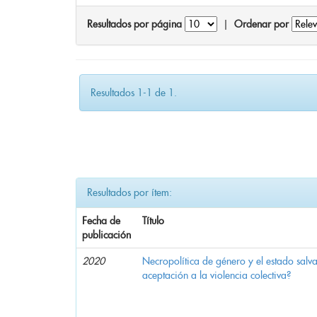
Resultados por página
|
Ordenar por
Resultados 1-1 de 1.
Resultados por ítem:
Fecha de
Título
publicación
2020
Necropolítica de género y el estado sal
aceptación a la violencia colectiva?