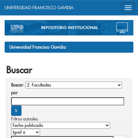
UNIVERSIDAD FRANCISCO GAVIDIA
Skip
navigation
Universidad Francisco Gavidia
Buscar
Buscar:
por
Filtros actuales: