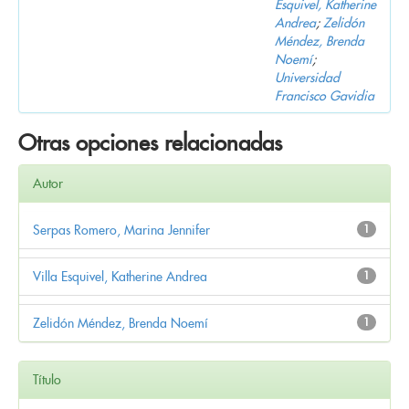
Esquivel, Katherine
Andrea
;
Zelidón
Méndez, Brenda
Noemí
;
Universidad
Francisco Gavidia
Otras opciones relacionadas
Autor
Serpas Romero, Marina Jennifer
1
Villa Esquivel, Katherine Andrea
1
Zelidón Méndez, Brenda Noemí
1
Título