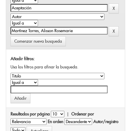
Comenzar nueva busqueda
Añadir filtros:
Usa los filtros para afinar la busqueda.
Resultados por página
|
Ordenar por
En orden
Autor/registro