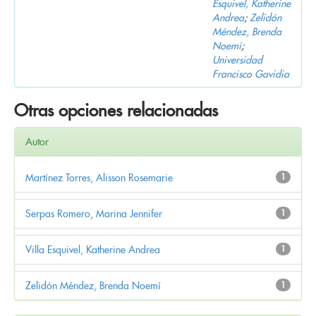
Esquivel, Katherine
Andrea
;
Zelidón
Méndez, Brenda
Noemí
;
Universidad
Francisco Gavidia
Otras opciones relacionadas
Autor
Martínez Torres, Alisson Rosemarie
1
Serpas Romero, Marina Jennifer
1
Villa Esquivel, Katherine Andrea
1
Zelidón Méndez, Brenda Noemí
1