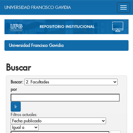
UNIVERSIDAD FRANCISCO GAVIDIA
Skip
navigation
Universidad Francisco Gavidia
Buscar
Buscar:
por
Filtros actuales: