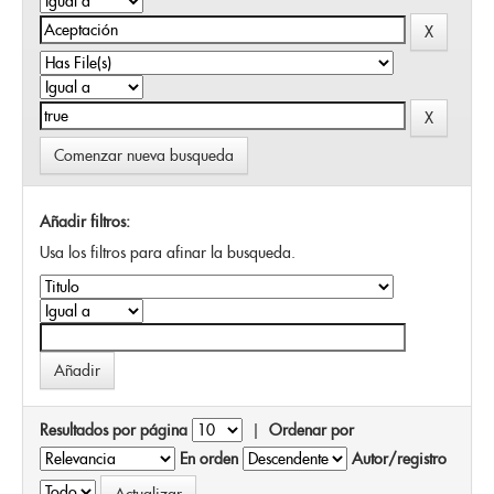
Comenzar nueva busqueda
Añadir filtros:
Usa los filtros para afinar la busqueda.
Resultados por página
|
Ordenar por
En orden
Autor/registro