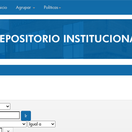
icio
Agrupar
Políticas