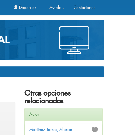
Depositar
Ayuda
Contáctanos
Otras opciones
relacionadas
Autor
Martínez Torres, Alisson
1