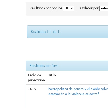
Resultados por página
|
Ordenar por
Resultados 1-1 de 1.
Resultados por ítem:
Fecha de
Título
publicación
2020
Necropolítica de género y el estado sal
aceptación a la violencia colectiva?