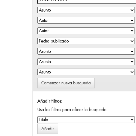
Comenzar nueva busqueda
Añadir filtros:
Usa los filtros para afinar la busqueda.