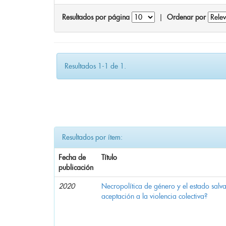
Resultados por página
|
Ordenar por
Resultados 1-1 de 1.
Resultados por ítem:
Fecha de
Título
publicación
2020
Necropolítica de género y el estado sal
aceptación a la violencia colectiva?