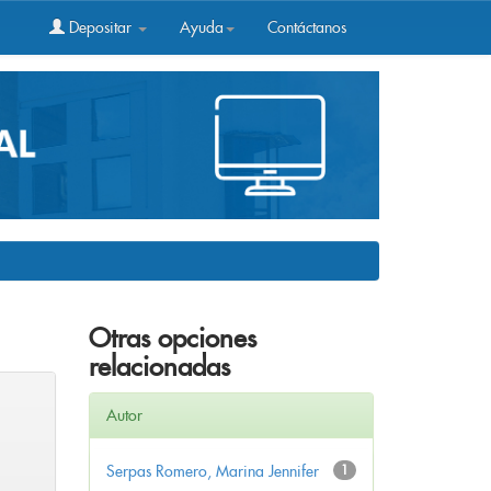
Depositar
Ayuda
Contáctanos
Otras opciones
relacionadas
Autor
Serpas Romero, Marina Jennifer
1