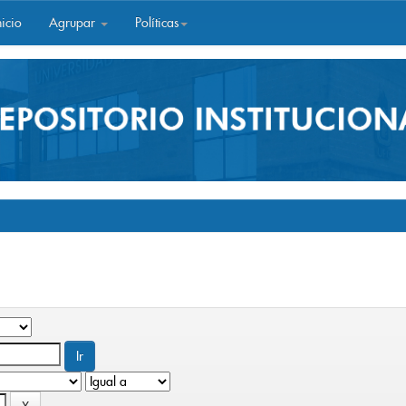
icio
Agrupar
Políticas