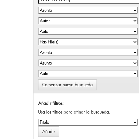
Comenzar nueva busqueda
Añadir filtros:
Usa los filtros para afinar la busqueda.