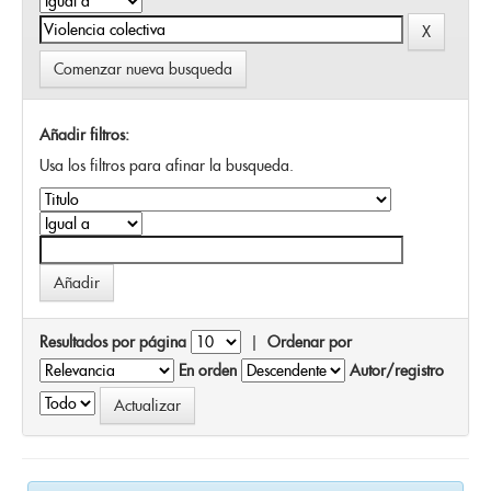
Comenzar nueva busqueda
Añadir filtros:
Usa los filtros para afinar la busqueda.
Resultados por página
|
Ordenar por
En orden
Autor/registro