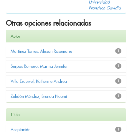
Universidad
Francisco Gavidia
Otras opciones relacionadas
Autor
Martínez Torres, Alisson Rosemarie
1
Serpas Romero, Marina Jennifer
1
Villa Esquivel, Katherine Andrea
1
Zelidón Méndez, Brenda Noemí
1
Título
Aceptación
1