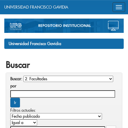
UNIVERSIDAD FRANCISCO GAVIDIA
Skip
navigation
Universidad Francisco Gavidia
Buscar
Buscar:
por
Filtros actuales: