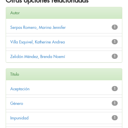
Otras opciones relacionadas
Autor
Serpas Romero, Marina Jennifer
1
Villa Esquivel, Katherine Andrea
1
Zelidón Méndez, Brenda Noemí
1
Título
Aceptación
1
Género
1
Impunidad
1