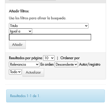
Añadir filtros:
Usa los filtros para afinar la busqueda.
Resultados por página
|
Ordenar por
En orden
Autor/registro
Resultados 1-1 de 1.