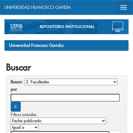
UNIVERSIDAD FRANCISCO GAVIDIA
Skip
navigation
Universidad Francisco Gavidia
Buscar
Buscar:
por
Filtros actuales: