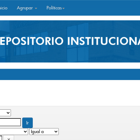
icio
Agrupar
Políticas