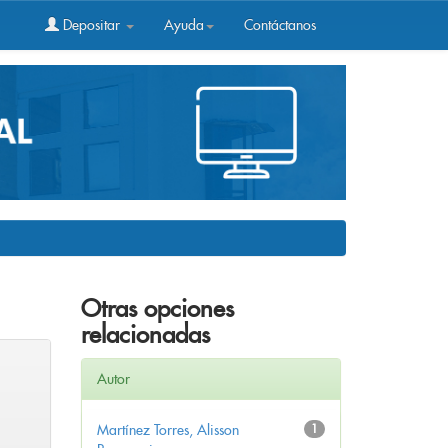
Depositar
Ayuda
Contáctanos
Otras opciones
relacionadas
Autor
Martínez Torres, Alisson
1