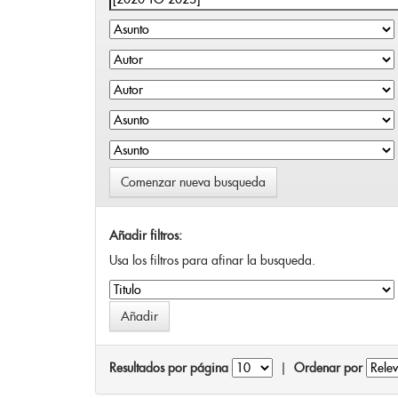
Comenzar nueva busqueda
Añadir filtros:
Usa los filtros para afinar la busqueda.
Resultados por página
|
Ordenar por