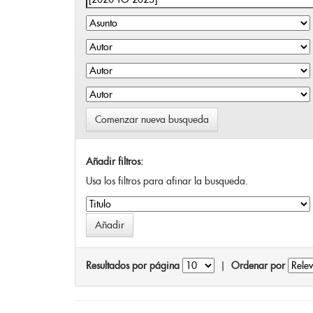
Comenzar nueva busqueda
Añadir filtros:
Usa los filtros para afinar la busqueda.
Resultados por página
|
Ordenar por