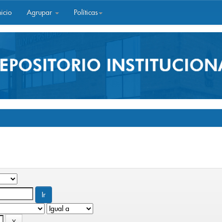
icio
Agrupar
Políticas