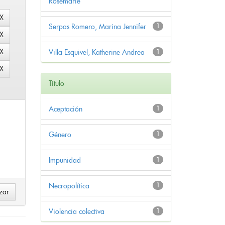
Rosemarie
Serpas Romero, Marina Jennifer
1
Villa Esquivel, Katherine Andrea
1
Título
Aceptación
1
Género
1
Impunidad
1
Necropolítica
1
Violencia colectiva
1