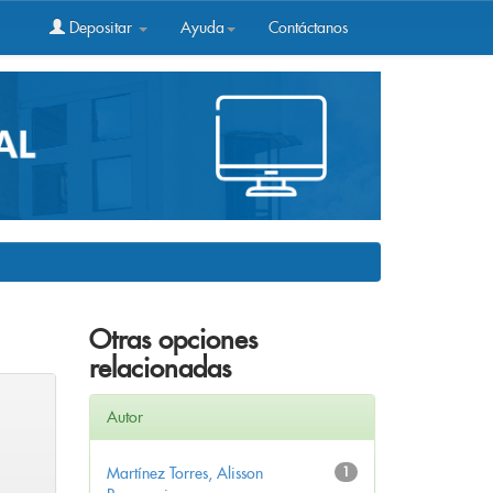
Depositar
Ayuda
Contáctanos
Otras opciones
relacionadas
Autor
Martínez Torres, Alisson
1