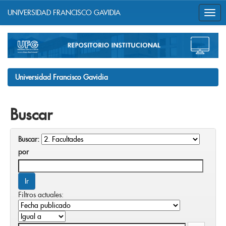
UNIVERSIDAD FRANCISCO GAVIDIA
Skip
navigation
Universidad Francisco Gavidia
Buscar
Buscar:
por
Filtros actuales: