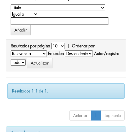
Resultados por página
|
Ordenar por
En orden
Autor/registro
Resultados 1-1 de 1.
Anterior
1
Siguiente