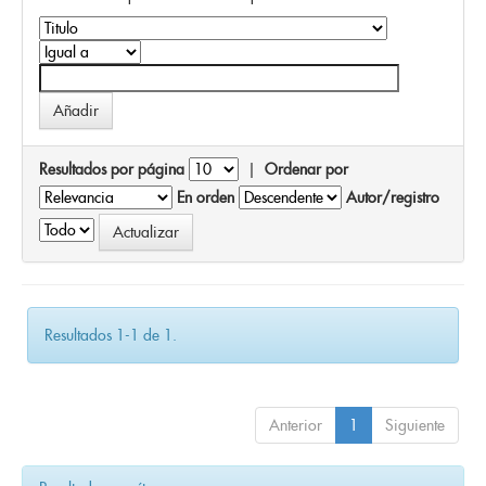
Resultados por página
|
Ordenar por
En orden
Autor/registro
Resultados 1-1 de 1.
Anterior
1
Siguiente