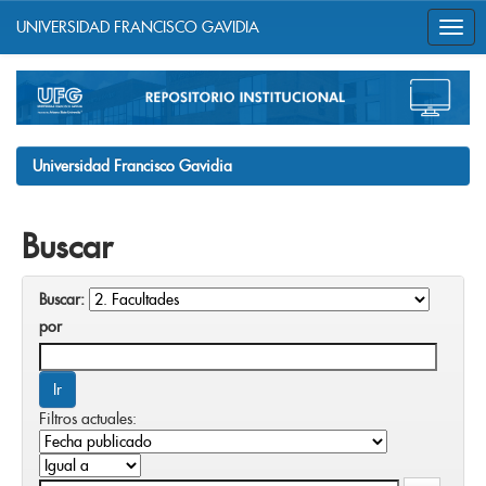
UNIVERSIDAD FRANCISCO GAVIDIA
Skip
navigation
Universidad Francisco Gavidia
Buscar
Buscar:
por
Filtros actuales: