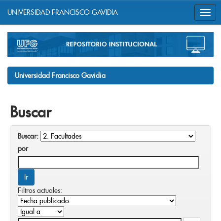
UNIVERSIDAD FRANCISCO GAVIDIA
Skip
navigation
Universidad Francisco Gavidia
Buscar
Buscar:
por
Filtros actuales: