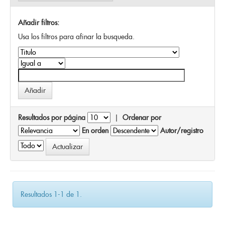
Añadir filtros:
Usa los filtros para afinar la busqueda.
Resultados por página
|
Ordenar por
En orden
Autor/registro
Resultados 1-1 de 1.