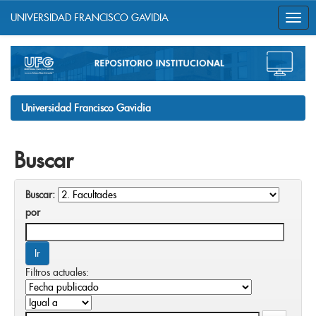
UNIVERSIDAD FRANCISCO GAVIDIA
Skip
navigation
Universidad Francisco Gavidia
Buscar
Buscar:
por
Filtros actuales: