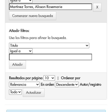
Comenzar nueva busqueda
Añadir filtros:
Usa los filtros para afinar la busqueda.
Resultados por página
|
Ordenar por
En orden
Autor/registro