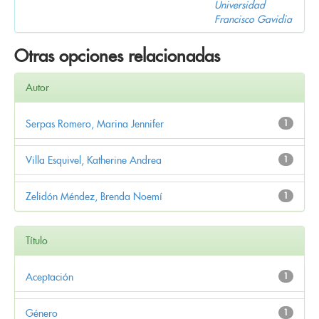
Universidad
Francisco Gavidia
Otras opciones relacionadas
Autor
Serpas Romero, Marina Jennifer
1
Villa Esquivel, Katherine Andrea
1
Zelidón Méndez, Brenda Noemí
1
Título
Aceptación
1
Género
1