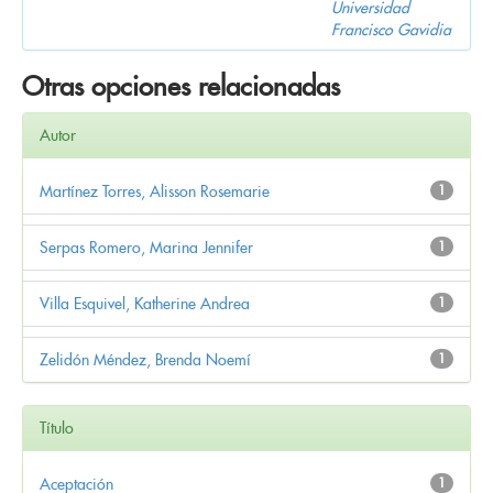
Universidad
Francisco Gavidia
Otras opciones relacionadas
Autor
Martínez Torres, Alisson Rosemarie
1
Serpas Romero, Marina Jennifer
1
Villa Esquivel, Katherine Andrea
1
Zelidón Méndez, Brenda Noemí
1
Título
Aceptación
1