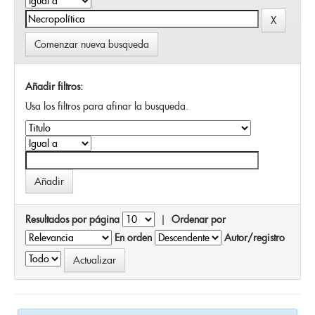
Comenzar nueva busqueda
Añadir filtros:
Usa los filtros para afinar la busqueda.
Resultados por página
|
Ordenar por
En orden
Autor/registro