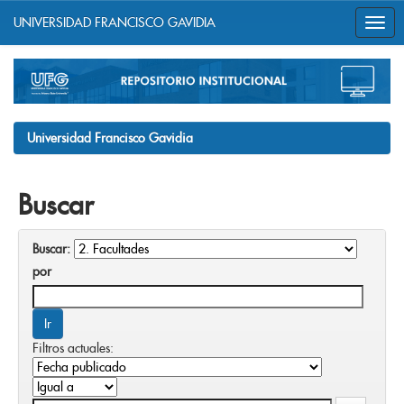
UNIVERSIDAD FRANCISCO GAVIDIA
Skip
navigation
Universidad Francisco Gavidia
Buscar
Buscar:
por
Filtros actuales: