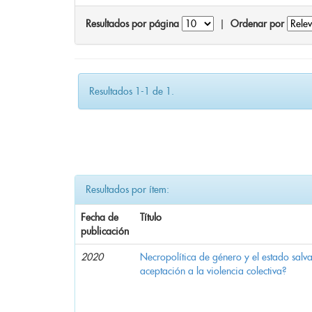
Resultados por página
|
Ordenar por
Resultados 1-1 de 1.
Resultados por ítem:
Fecha de
Título
publicación
2020
Necropolítica de género y el estado sal
aceptación a la violencia colectiva?