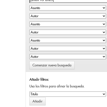
Comenzar nueva busqueda
Añadir filtros:
Usa los filtros para afinar la busqueda.