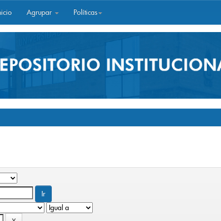
icio
Agrupar
Políticas