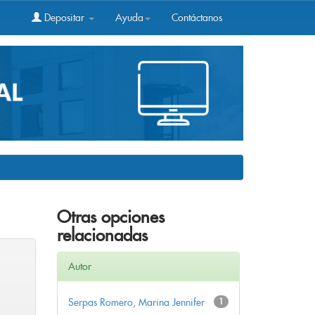
Depositar
Ayuda
Contáctanos
Otras opciones
relacionadas
Autor
Serpas Romero, Marina Jennifer
1