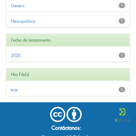
Género
1
Necropolítica
1
Fecha de lanzamiento
2020
1
Has File(s)
true
1
Contáctanos: