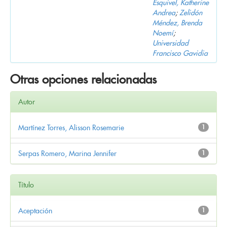
Esquivel, Katherine
Andrea
;
Zelidón
Méndez, Brenda
Noemí
;
Universidad
Francisco Gavidia
Otras opciones relacionadas
Autor
Martínez Torres, Alisson Rosemarie
1
Serpas Romero, Marina Jennifer
1
Título
Aceptación
1