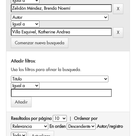
Comenzar nueva busqueda
Añadir filtros:
Usa los filtros para afinar la busqueda.
Resultados por página
|
Ordenar por
En orden
Autor/registro