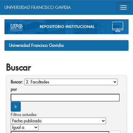
UNIVERSIDAD FRANCISCO GAVIDIA
Skip
navigation
Universidad Francisco Gavidia
Buscar
Buscar:
por
Filtros actuales: