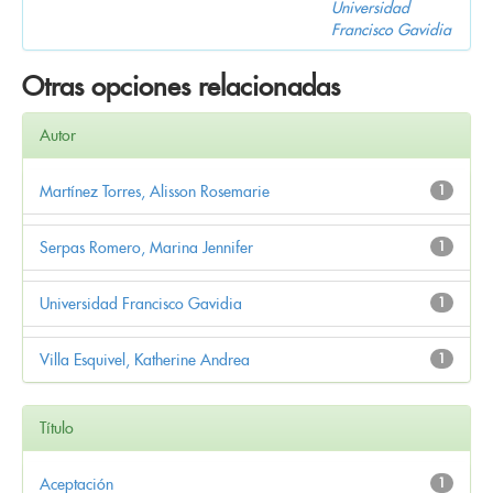
Universidad
Francisco Gavidia
Otras opciones relacionadas
Autor
Martínez Torres, Alisson Rosemarie
1
Serpas Romero, Marina Jennifer
1
Universidad Francisco Gavidia
1
Villa Esquivel, Katherine Andrea
1
Título
Aceptación
1