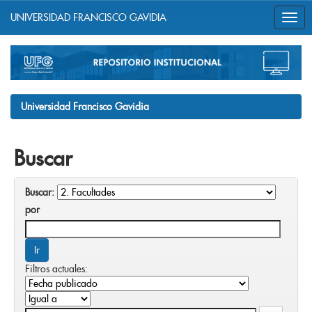
UNIVERSIDAD FRANCISCO GAVIDIA
Skip
navigation
Universidad Francisco Gavidia
Buscar
Buscar:
por
Filtros actuales: