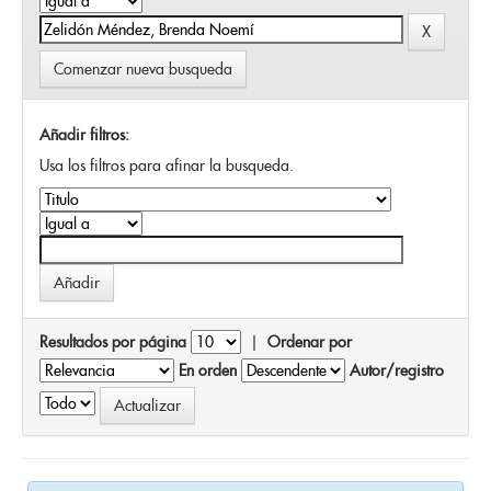
Comenzar nueva busqueda
Añadir filtros:
Usa los filtros para afinar la busqueda.
Resultados por página
|
Ordenar por
En orden
Autor/registro