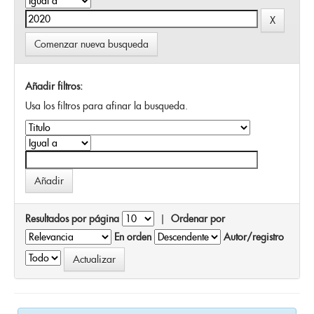
Comenzar nueva busqueda
Añadir filtros:
Usa los filtros para afinar la busqueda.
Resultados por página
|
Ordenar por
En orden
Autor/registro