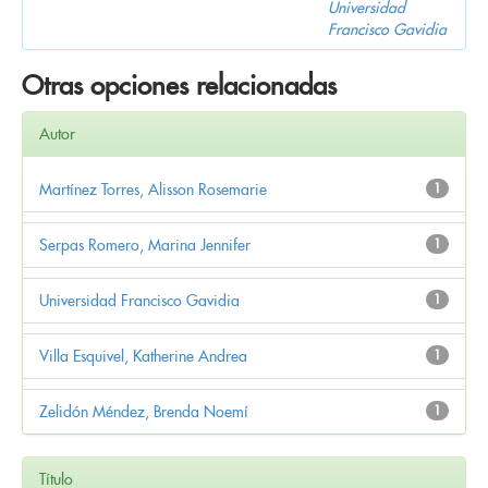
Universidad
Francisco Gavidia
Otras opciones relacionadas
Autor
Martínez Torres, Alisson Rosemarie
1
Serpas Romero, Marina Jennifer
1
Universidad Francisco Gavidia
1
Villa Esquivel, Katherine Andrea
1
Zelidón Méndez, Brenda Noemí
1
Título