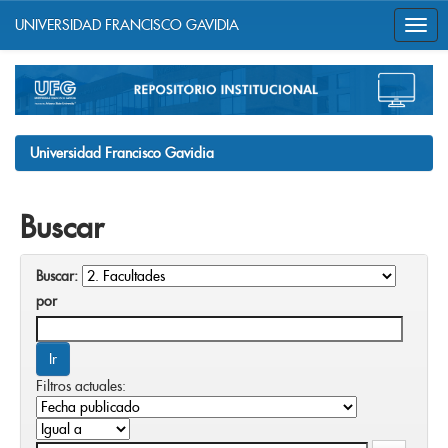
UNIVERSIDAD FRANCISCO GAVIDIA
Skip
navigation
Universidad Francisco Gavidia
Buscar
Buscar:
por
Filtros actuales: