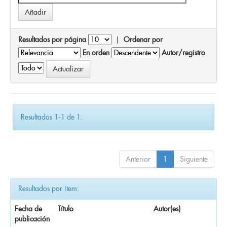
Resultados por página
|
Ordenar por
En orden
Autor/registro
Resultados 1-1 de 1.
Anterior
1
Siguiente
Resultados por ítem:
Fecha de
Título
Autor(es)
publicación