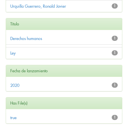
Urquilla Guerrero, Ronald Javier
1
Título
Derechos humanos
1
Ley
1
Fecha de lanzamiento
2020
1
Has File(s)
true
1