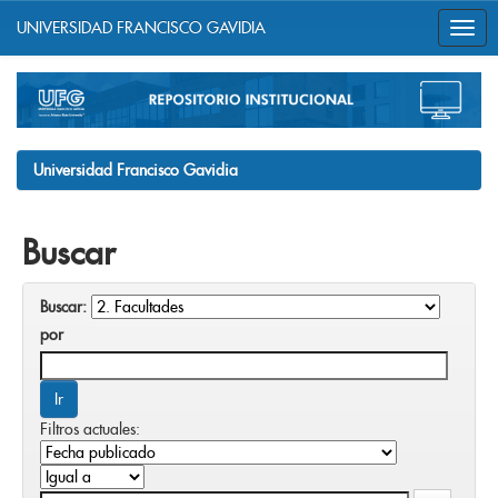
UNIVERSIDAD FRANCISCO GAVIDIA
Skip
navigation
Universidad Francisco Gavidia
Buscar
Buscar:
por
Filtros actuales: