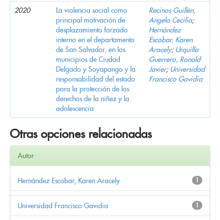
2020
La violencia social como
Recinos Guillén,
principal motivación de
Angela Cecilia
;
desplazamiento forzado
Hernández
interno en el departamento
Escobar, Karen
de San Salvador, en los
Aracely
;
Urquilla
municipios de Ciudad
Guerrero, Ronald
Delgado y Soyapango y la
Javier
;
Universidad
responsabilidad del estado
Francisco Gavidia
para la protección de los
derechos de la niñez y la
adolescencia
Otras opciones relacionadas
Autor
Hernández Escobar, Karen Aracely
1
Universidad Francisco Gavidia
1