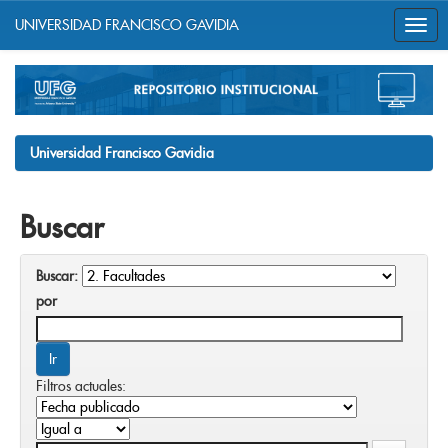
UNIVERSIDAD FRANCISCO GAVIDIA
Skip
navigation
Universidad Francisco Gavidia
Buscar
Buscar:
por
Filtros actuales: