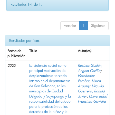
Resultados 1-1 de 1.
Anterior
1
Siguiente
Resultados por ítem:
Fecha de
Título
Autor(es)
publicación
2020
La violencia social como
Recinos Guillén,
principal motivación de
Angela Cecilia
;
desplazamiento forzado
Hernández
interno en el departamento
Escobar, Karen
de San Salvador, en los
Aracely
;
Urquilla
municipios de Ciudad
Guerrero, Ronald
Delgado y Soyapango y la
Javier
;
Universidad
responsabilidad del estado
Francisco Gavidia
para la protección de los
derechos de la niñez y la