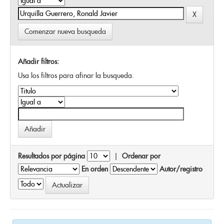
Comenzar nueva busqueda
Añadir filtros:
Usa los filtros para afinar la busqueda.
Resultados por página
|
Ordenar por
En orden
Autor/registro