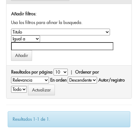
Añadir filtros:
Usa los filtros para afinar la busqueda.
Resultados por página
|
Ordenar por
En orden
Autor/registro
Resultados 1-1 de 1.