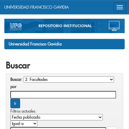
UNIVERSIDAD FRANCISCO GAVIDIA
Skip
navigation
Universidad Francisco Gavidia
Buscar
Buscar:
por
Filtros actuales: