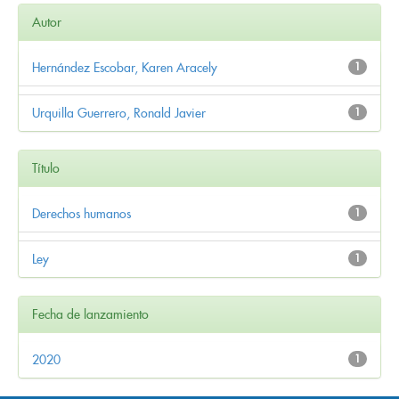
Autor
Hernández Escobar, Karen Aracely
1
Urquilla Guerrero, Ronald Javier
1
Título
Derechos humanos
1
Ley
1
Fecha de lanzamiento
2020
1