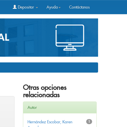
Depositar
Ayuda
Contáctanos
Otras opciones
relacionadas
Autor
Hernández Escobar, Karen
1