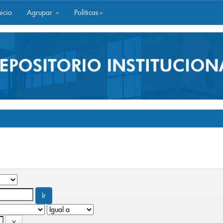
icio
Agrupar
Políticas