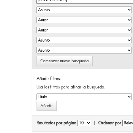
Comenzar nueva busqueda
Añadir filtros:
Usa los filtros para afinar la busqueda.
Resultados por página
|
Ordenar por