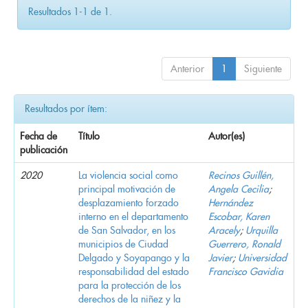
Resultados 1-1 de 1.
Anterior
1
Siguiente
Resultados por ítem:
Fecha de
Título
Autor(es)
publicación
2020
La violencia social como
Recinos Guillén,
principal motivación de
Angela Cecilia
;
desplazamiento forzado
Hernández
interno en el departamento
Escobar, Karen
de San Salvador, en los
Aracely
;
Urquilla
municipios de Ciudad
Guerrero, Ronald
Delgado y Soyapango y la
Javier
;
Universidad
responsabilidad del estado
Francisco Gavidia
para la protección de los
derechos de la niñez y la