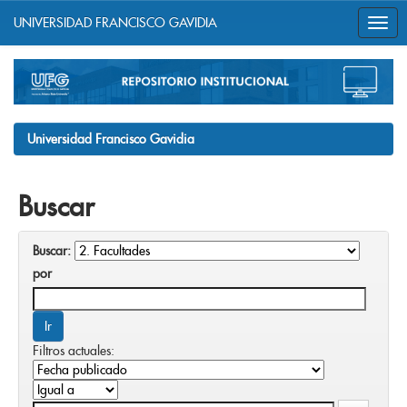
UNIVERSIDAD FRANCISCO GAVIDIA
Skip
navigation
Universidad Francisco Gavidia
Buscar
Buscar:
por
Filtros actuales: