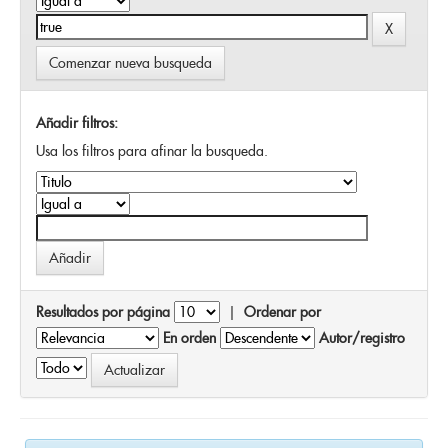
Comenzar nueva busqueda
Añadir filtros:
Usa los filtros para afinar la busqueda.
Resultados por página
|
Ordenar por
En orden
Autor/registro