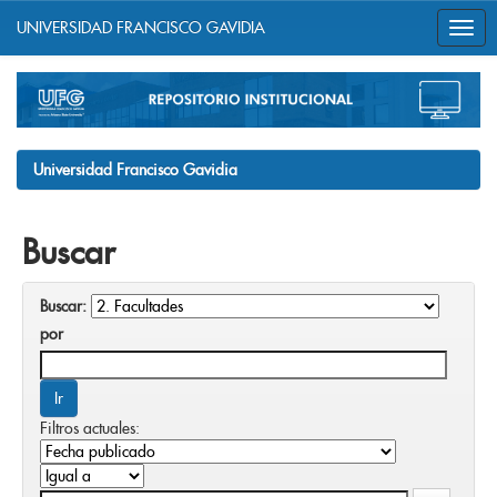
UNIVERSIDAD FRANCISCO GAVIDIA
Skip
navigation
Universidad Francisco Gavidia
Buscar
Buscar:
por
Filtros actuales: