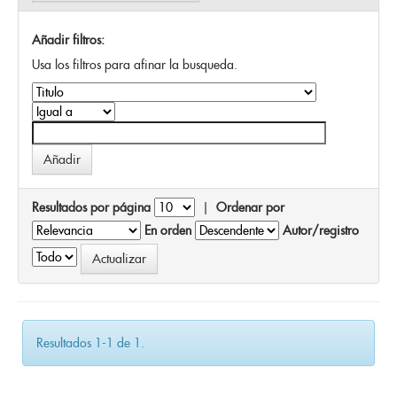
Añadir filtros:
Usa los filtros para afinar la busqueda.
Resultados por página
|
Ordenar por
En orden
Autor/registro
Resultados 1-1 de 1.