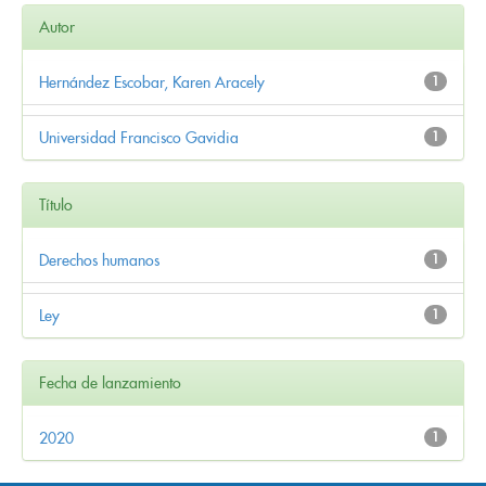
Autor
Hernández Escobar, Karen Aracely
1
Universidad Francisco Gavidia
1
Título
Derechos humanos
1
Ley
1
Fecha de lanzamiento
2020
1