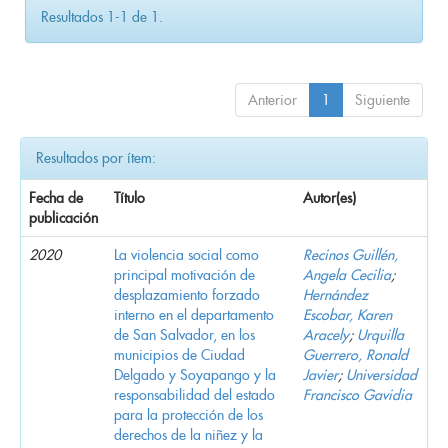
Resultados 1-1 de 1.
Anterior
1
Siguiente
Resultados por ítem:
Fecha de
Título
Autor(es)
publicación
2020
La violencia social como
Recinos Guillén,
principal motivación de
Angela Cecilia
;
desplazamiento forzado
Hernández
interno en el departamento
Escobar, Karen
de San Salvador, en los
Aracely
;
Urquilla
municipios de Ciudad
Guerrero, Ronald
Delgado y Soyapango y la
Javier
;
Universidad
responsabilidad del estado
Francisco Gavidia
para la protección de los
derechos de la niñez y la