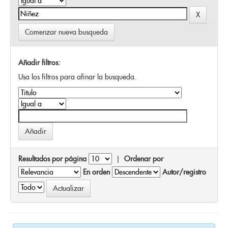
Comenzar nueva busqueda
Añadir filtros:
Usa los filtros para afinar la busqueda.
Resultados por página
|
Ordenar por
En orden
Autor/registro