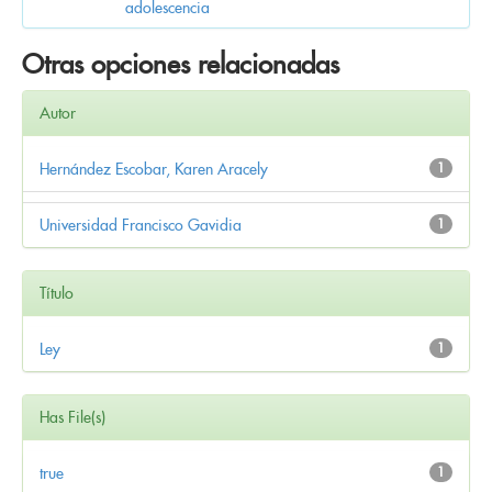
adolescencia
Otras opciones relacionadas
Autor
Hernández Escobar, Karen Aracely
1
Universidad Francisco Gavidia
1
Título
Ley
1
Has File(s)
true
1