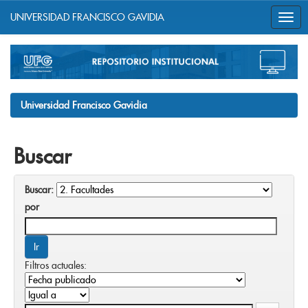
UNIVERSIDAD FRANCISCO GAVIDIA
Skip
navigation
Universidad Francisco Gavidia
Buscar
Buscar:
por
Filtros actuales: