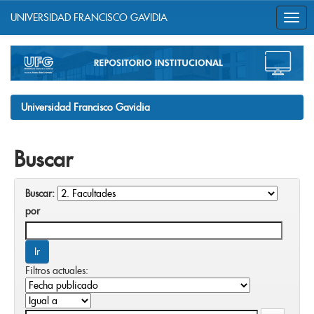
UNIVERSIDAD FRANCISCO GAVIDIA
Skip
navigation
Universidad Francisco Gavidia
Buscar
Buscar:
por
Filtros actuales: