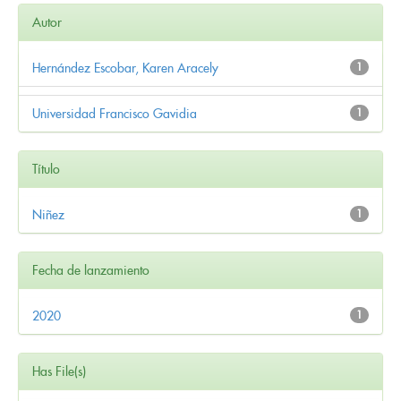
Autor
Hernández Escobar, Karen Aracely
1
Universidad Francisco Gavidia
1
Título
Niñez
1
Fecha de lanzamiento
2020
1
Has File(s)