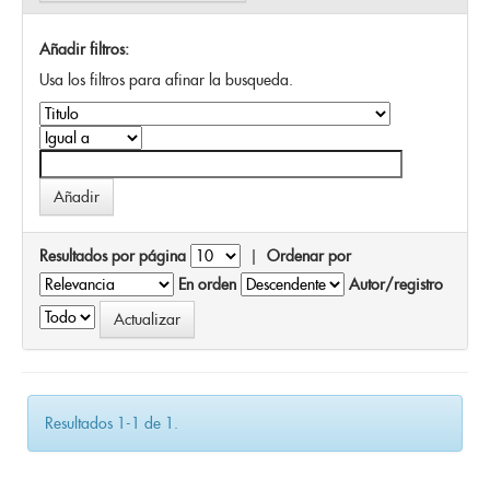
Añadir filtros:
Usa los filtros para afinar la busqueda.
Resultados por página
|
Ordenar por
En orden
Autor/registro
Resultados 1-1 de 1.