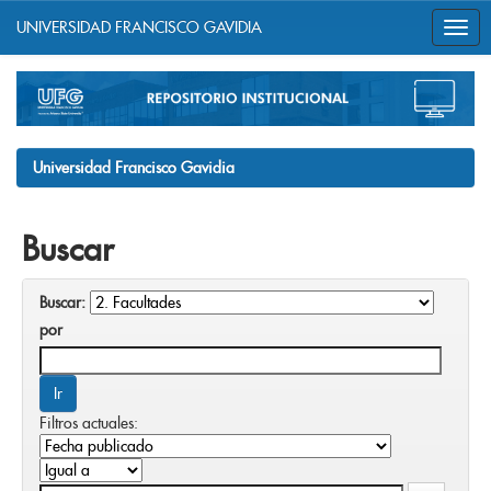
UNIVERSIDAD FRANCISCO GAVIDIA
Skip
navigation
Universidad Francisco Gavidia
Buscar
Buscar:
por
Filtros actuales: