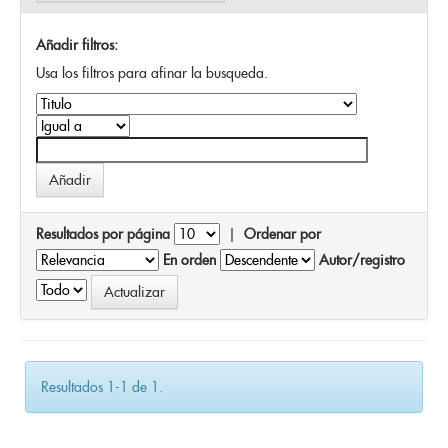
Añadir filtros:
Usa los filtros para afinar la busqueda.
Resultados por página
|
Ordenar por
En orden
Autor/registro
Resultados 1-1 de 1.