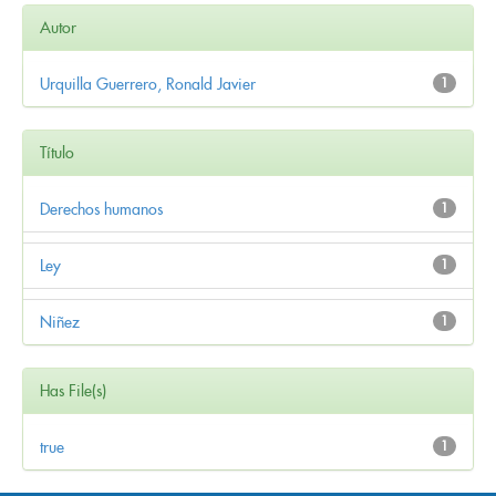
Autor
Urquilla Guerrero, Ronald Javier
1
Título
Derechos humanos
1
Ley
1
Niñez
1
Has File(s)
true
1