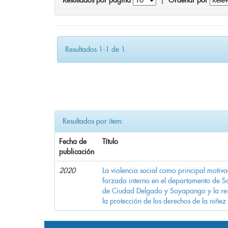
Resultados por página
|
Ordenar por
Resultados 1-1 de 1.
Resultados por ítem:
Fecha de
Título
publicación
2020
La violencia social como principal motiv
forzado interno en el departamento de Sa
de Ciudad Delgado y Soyapango y la res
la protección de los derechos de la niñez