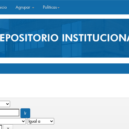
icio
Agrupar
Políticas