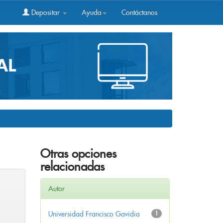
Depositar
Ayuda
Contáctanos
Otras opciones
relacionadas
Autor
Universidad Francisco Gavidia
1