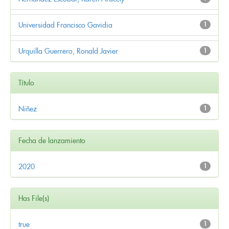
Universidad Francisco Gavidia
1
Urquilla Guerrero, Ronald Javier
1
Título
Niñez
1
Fecha de lanzamiento
2020
1
Has File(s)
true
1