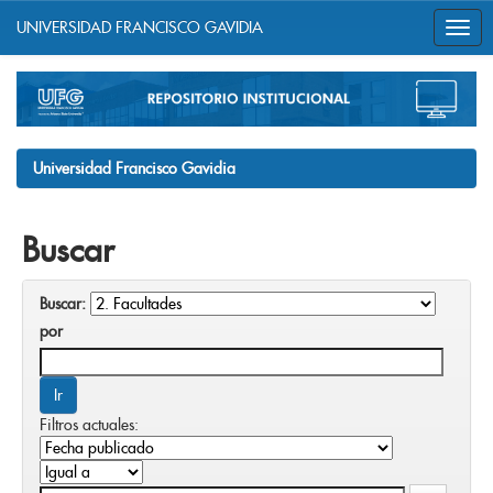
UNIVERSIDAD FRANCISCO GAVIDIA
Skip
navigation
Universidad Francisco Gavidia
Buscar
Buscar:
por
Filtros actuales: