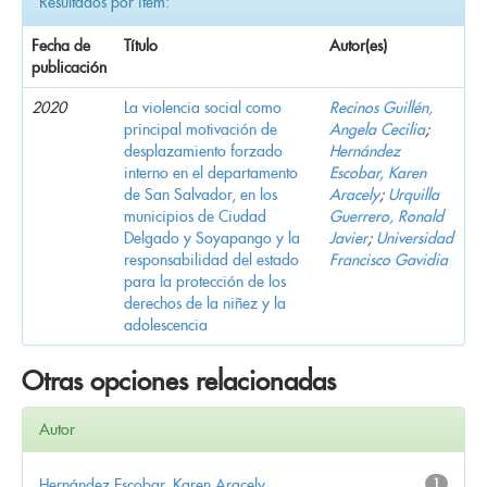
Resultados por ítem:
Fecha de
Título
Autor(es)
publicación
2020
La violencia social como
Recinos Guillén,
principal motivación de
Angela Cecilia
;
desplazamiento forzado
Hernández
interno en el departamento
Escobar, Karen
de San Salvador, en los
Aracely
;
Urquilla
municipios de Ciudad
Guerrero, Ronald
Delgado y Soyapango y la
Javier
;
Universidad
responsabilidad del estado
Francisco Gavidia
para la protección de los
derechos de la niñez y la
adolescencia
Otras opciones relacionadas
Autor
Hernández Escobar, Karen Aracely
1