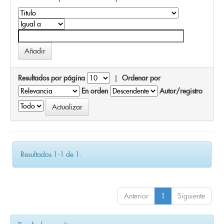
Resultados por página
|
Ordenar por
En orden
Autor/registro
Resultados 1-1 de 1.
Anterior
1
Siguiente