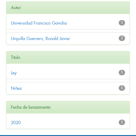
Autor
Universidad Francisco Gavidia
1
Urquilla Guerrero, Ronald Javier
1
Título
Ley
1
Niñez
1
Fecha de lanzamiento
2020
1