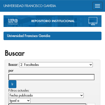
UNIVERSIDAD FRANCISCO GAVIDIA
Skip
navigation
Universidad Francisco Gavidia
Buscar
Buscar:
por
Filtros actuales: