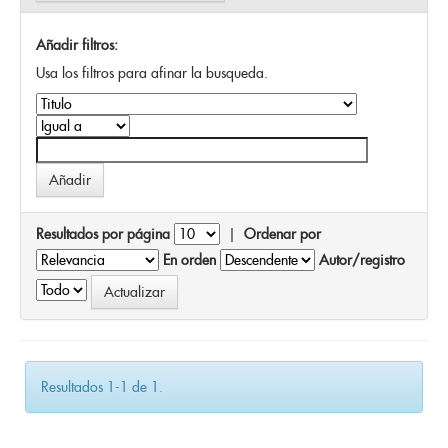
Añadir filtros:
Usa los filtros para afinar la busqueda.
Resultados por página
|
Ordenar por
En orden
Autor/registro
Resultados 1-1 de 1.