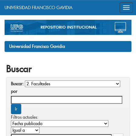
UNIVERSIDAD FRANCISCO GAVIDIA
Skip
navigation
Universidad Francisco Gavidia
Buscar
Buscar:
por
Filtros actuales: