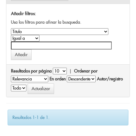
Añadir filtros:
Usa los filtros para afinar la busqueda.
Resultados por página
|
Ordenar por
En orden
Autor/registro
Resultados 1-1 de 1.