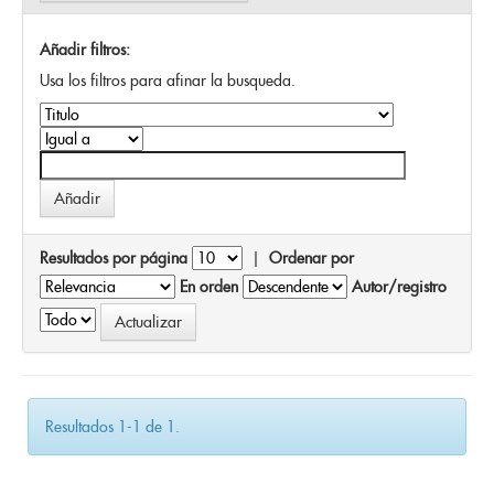
Añadir filtros:
Usa los filtros para afinar la busqueda.
Resultados por página
|
Ordenar por
En orden
Autor/registro
Resultados 1-1 de 1.