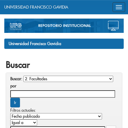
UNIVERSIDAD FRANCISCO GAVIDIA
Skip
navigation
Universidad Francisco Gavidia
Buscar
Buscar:
por
Filtros actuales: