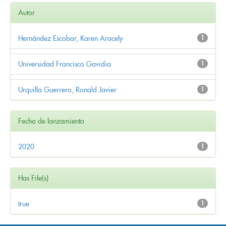
Autor
Hernández Escobar, Karen Aracely
1
Universidad Francisco Gavidia
1
Urquilla Guerrero, Ronald Javier
1
Fecha de lanzamiento
2020
1
Has File(s)
true
1