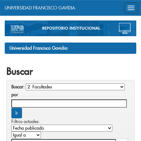
UNIVERSIDAD FRANCISCO GAVIDIA
Skip
navigation
Universidad Francisco Gavidia
Buscar
Buscar:
por
Filtros actuales: