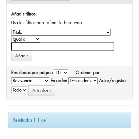
Añadir filtros:
Usa los filtros para afinar la busqueda.
Resultados por página
|
Ordenar por
En orden
Autor/registro
Resultados 1-1 de 1.