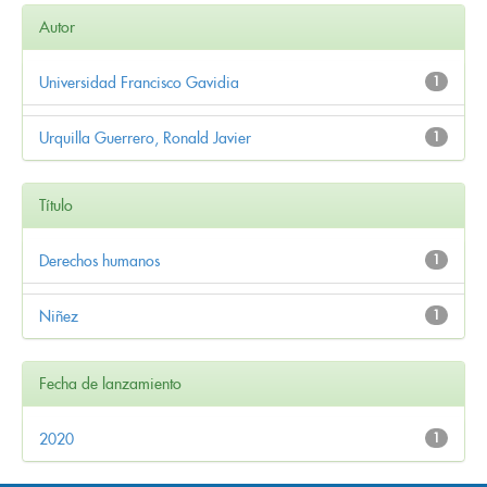
Autor
Universidad Francisco Gavidia
1
Urquilla Guerrero, Ronald Javier
1
Título
Derechos humanos
1
Niñez
1
Fecha de lanzamiento
2020
1