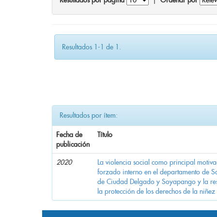
Resultados por página
|
Ordenar por
Resultados 1-1 de 1.
Resultados por ítem:
Fecha de
Título
publicación
2020
La violencia social como principal motiv
forzado interno en el departamento de Sa
de Ciudad Delgado y Soyapango y la res
la protección de los derechos de la niñez