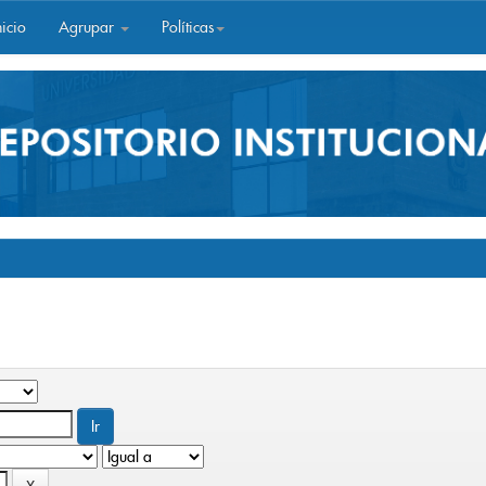
icio
Agrupar
Políticas