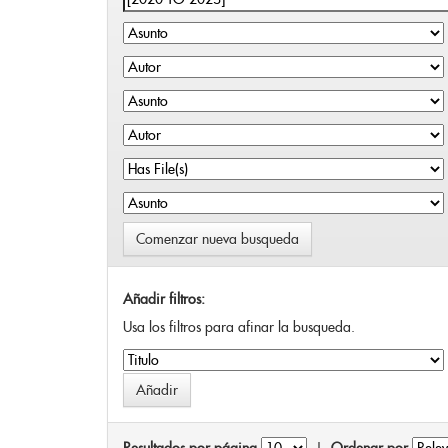
Comenzar nueva busqueda
Añadir filtros:
Usa los filtros para afinar la busqueda.