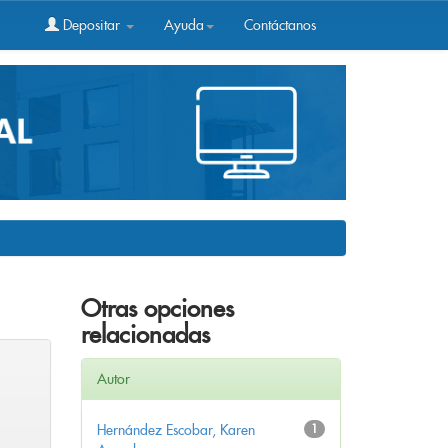
Depositar
Ayuda
Contáctanos
Otras opciones
relacionadas
Autor
Hernández Escobar, Karen
1