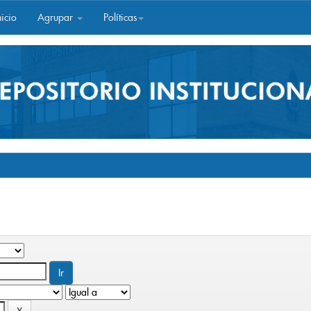
icio
Agrupar
Políticas