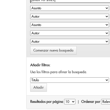
Comenzar nueva busqueda
Añadir filtros:
Usa los filtros para afinar la busqueda.
Resultados por página
|
Ordenar por