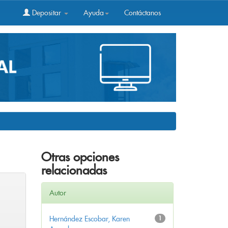
Depositar
Ayuda
Contáctanos
Otras opciones
relacionadas
Autor
Hernández Escobar, Karen
1