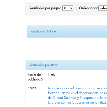
Resultados por página
|
Ordenar por
Resultados 1-1 de 1.
Resultados por ítem:
Fecha de
Título
publicación
2020
La violencia social como principal motiv
forzado interno en el departamento de Sa
de Ciudad Delgado y Soyapango y la res
la protección de los derechos de la niñez