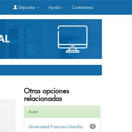
Depositar
Ayuda
Contáctanos
Otras opciones
relacionadas
Autor
Universidad Francisco Gavidia
1