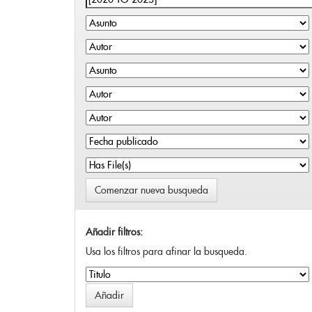
Comenzar nueva busqueda
Añadir filtros:
Usa los filtros para afinar la busqueda.