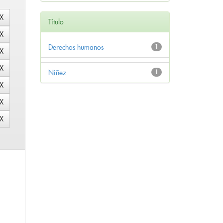
Título
Derechos humanos
1
Niñez
1