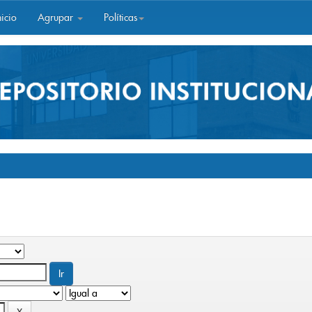
icio
Agrupar
Políticas